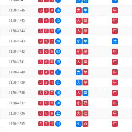
115044747
6
2
3
11
大
双
错
115044746
0
7
9
16
大
单
中
115044745
4
7
4
15
大
单
中
115044744
8
0
9
17
大
单
中
115044743
9
9
2
20
小
单
错
115044742
3
0
0
03
小
单
中
115044741
3
6
6
15
大
单
中
115044740
3
4
4
11
大
单
中
115044739
5
2
4
11
大
单
中
115044738
8
3
7
18
大
单
中
115044737
1
0
9
10
小
双
中
115044736
7
6
9
22
大
双
中
115044735
5
5
4
14
小
双
中