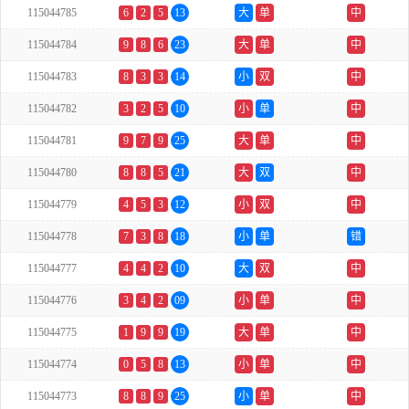
115044785
6
2
5
13
大
单
中
115044784
9
8
6
23
大
单
中
115044783
8
3
3
14
小
双
中
115044782
3
2
5
10
小
单
中
115044781
9
7
9
25
大
单
中
115044780
8
8
5
21
大
双
中
115044779
4
5
3
12
小
双
中
115044778
7
3
8
18
小
单
错
115044777
4
4
2
10
大
双
中
115044776
3
4
2
09
小
单
中
115044775
1
9
9
19
大
单
中
115044774
0
5
8
13
小
单
中
115044773
8
8
9
25
小
单
中