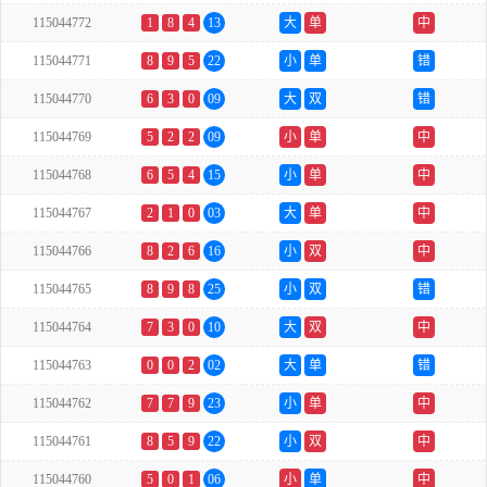
115044772
1
8
4
13
大
单
中
115044771
8
9
5
22
小
单
错
115044770
6
3
0
09
大
双
错
115044769
5
2
2
09
小
单
中
115044768
6
5
4
15
小
单
中
115044767
2
1
0
03
大
单
中
115044766
8
2
6
16
小
双
中
115044765
8
9
8
25
小
双
错
115044764
7
3
0
10
大
双
中
115044763
0
0
2
02
大
单
错
115044762
7
7
9
23
小
单
中
115044761
8
5
9
22
小
双
中
115044760
5
0
1
06
小
单
中