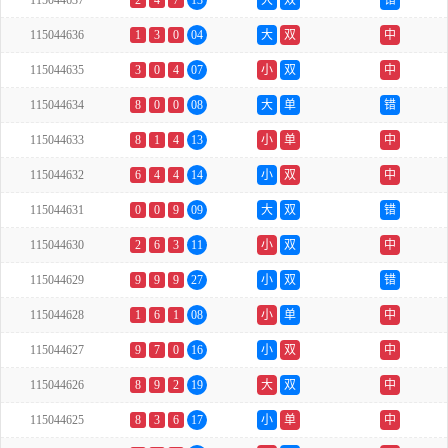
115044637
2
4
7
13
大
双
错
115044636
1
3
0
04
大
双
中
115044635
3
0
4
07
小
双
中
115044634
8
0
0
08
大
单
错
115044633
8
1
4
13
小
单
中
115044632
6
4
4
14
小
双
中
115044631
0
0
9
09
大
双
错
115044630
2
6
3
11
小
双
中
115044629
9
9
9
27
小
双
错
115044628
1
6
1
08
小
单
中
115044627
9
7
0
16
小
双
中
115044626
8
9
2
19
大
双
中
115044625
8
3
6
17
小
单
中