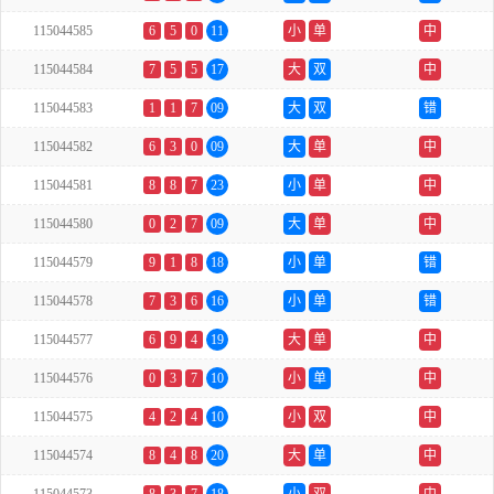
115044585
6
5
0
11
小
单
中
115044584
7
5
5
17
大
双
中
115044583
1
1
7
09
大
双
错
115044582
6
3
0
09
大
单
中
115044581
8
8
7
23
小
单
中
115044580
0
2
7
09
大
单
中
115044579
9
1
8
18
小
单
错
115044578
7
3
6
16
小
单
错
115044577
6
9
4
19
大
单
中
115044576
0
3
7
10
小
单
中
115044575
4
2
4
10
小
双
中
115044574
8
4
8
20
大
单
中