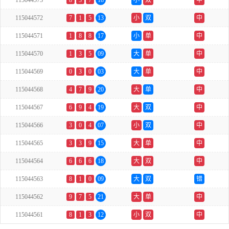
115044573
8
3
7
18
小
双
中
115044572
7
1
5
13
小
双
中
115044571
1
8
8
17
小
单
中
115044570
1
3
5
09
大
单
中
115044569
0
3
0
03
大
单
中
115044568
4
7
9
20
大
单
中
115044567
6
9
4
19
大
双
中
115044566
3
0
4
07
小
双
中
115044565
3
3
9
15
大
单
中
115044564
6
6
6
18
大
双
中
115044563
8
1
0
09
大
双
错
115044562
9
7
5
21
大
单
中
115044561
8
1
3
12
小
双
中