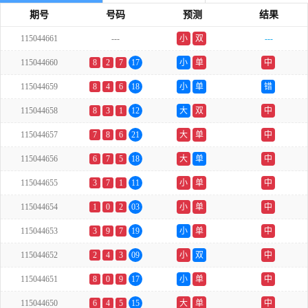
期号
号码
预测
结果
115044661
---
小
双
---
115044660
8
2
7
17
小
单
中
115044659
8
4
6
18
小
单
错
115044658
8
3
1
12
大
双
中
115044657
7
8
6
21
大
单
中
115044656
6
7
5
18
大
单
中
115044655
3
7
1
11
小
单
中
115044654
1
0
2
03
小
单
中
115044653
3
9
7
19
小
单
中
115044652
2
4
3
09
小
双
中
115044651
8
0
9
17
小
单
中
115044650
6
4
5
15
大
单
中