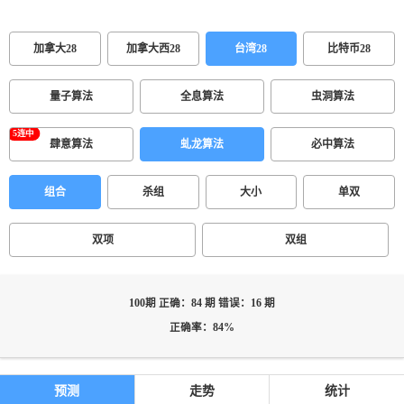
加拿大28
加拿大西28
台湾28
比特币28
量子算法
全息算法
虫洞算法
肆意算法
虬龙算法
必中算法
组合
杀组
大小
单双
双项
双组
100期 正确：84 期 错误：16 期
正确率：84%
预测
走势
统计