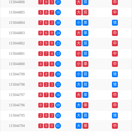
115044806
7
9
5
21
大
双
中
115044805
1
8
7
16
大
双
中
115044804
7
6
3
16
小
单
错
115044803
9
6
9
24
大
单
中
115044802
5
9
9
23
大
双
中
115044801
2
7
4
13
小
双
中
115044800
4
7
0
11
小
单
中
115044799
9
8
2
19
小
双
错
115044798
6
2
3
11
大
双
错
115044797
8
7
1
16
大
单
中
115044796
0
7
2
09
大
单
中
115044795
2
0
3
05
大
双
错
115044794
1
0
0
01
大
单
中