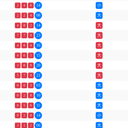
14
小
2
4
8
08
大
2
2
4
14
大
4
8
2
23
大
7
7
9
16
大
4
8
4
15
大
4
6
5
20
大
3
8
9
21
大
5
7
9
03
大
0
0
3
10
大
0
2
8
11
大
0
5
6
14
小
9
5
0
06
大
3
1
2