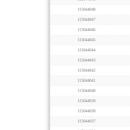
115044048
115044047
115044046
115044045
115044044
115044043
115044042
115044041
115044040
115044039
115044038
115044037