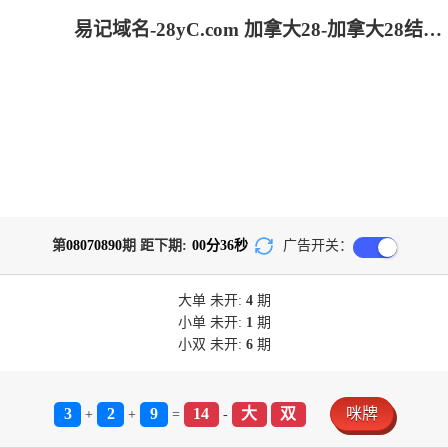
易记域名-28yC.com 加拿大28-加拿大28结果预测官网|飞飞加拿大PC咪牌在线预测|加拿大pc28在线预测|加拿大预测在线PC预测|加拿大28预测官网咪牌_研究加拿大_组合!
第
08070890
期 距下期:
00
分
36
秒
广告开关：
大单
未开:
4
期
小单
未开:
1
期
小双
未开:
6
期
3
2
9
14
大
双
咪牌
+
+
=
-