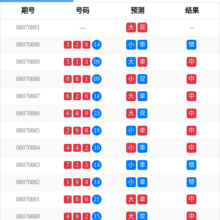
期号
号码
预测
结果
08070891
---
大
双
---
08070890
3
2
9
14
小
单
错
08070889
5
1
3
09
大
单
中
08070888
0
8
1
09
小
双
中
08070887
6
2
6
14
大
单
中
08070886
6
8
9
23
大
双
中
08070885
2
9
8
19
小
单
中
08070884
4
4
2
10
小
单
中
08070883
7
2
5
14
小
单
错
08070882
1
9
4
14
小
单
错
08070881
7
8
6
21
大
单
中
08070880
4
9
2
15
大
双
中