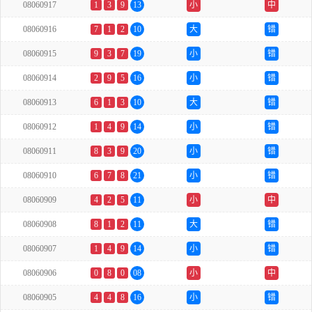
08060917
1
3
9
13
小
中
08060916
7
1
2
10
大
错
08060915
9
3
7
19
小
错
08060914
2
9
5
16
小
错
08060913
6
1
3
10
大
错
08060912
1
4
9
14
小
错
08060911
8
3
9
20
小
错
08060910
6
7
8
21
小
错
08060909
4
2
5
11
小
中
08060908
8
1
2
11
大
错
08060907
1
4
9
14
小
错
08060906
0
8
0
08
小
中
08060905
4
4
8
16
小
错