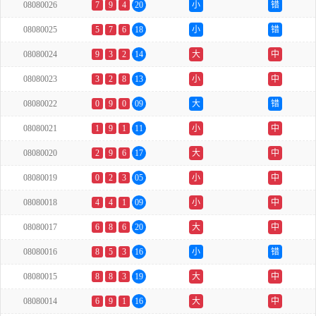
08080026
7
9
4
20
小
错
08080025
5
7
6
18
小
错
08080024
9
3
2
14
大
中
08080023
3
2
8
13
小
中
08080022
0
9
0
09
大
错
08080021
1
9
1
11
小
中
08080020
2
9
6
17
大
中
08080019
0
2
3
05
小
中
08080018
4
4
1
09
小
中
08080017
6
8
6
20
大
中
08080016
8
5
3
16
小
错
08080015
8
8
3
19
大
中
08080014
6
9
1
16
大
中