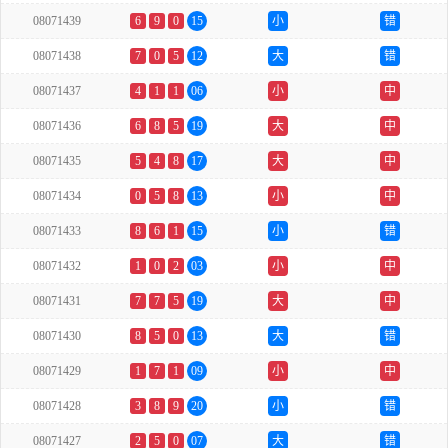
08071439
6
9
0
15
小
错
08071438
7
0
5
12
大
错
08071437
4
1
1
06
小
中
08071436
6
8
5
19
大
中
08071435
5
4
8
17
大
中
08071434
0
5
8
13
小
中
08071433
8
6
1
15
小
错
08071432
1
0
2
03
小
中
08071431
7
7
5
19
大
中
08071430
8
5
0
13
大
错
08071429
1
7
1
09
小
中
08071428
3
8
9
20
小
错
08071427
2
5
0
07
大
错