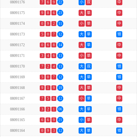
08091176
7
6
9
22
小
双
中
08091175
9
8
6
23
大
单
中
08091174
0
9
2
11
小
单
中
08091173
5
0
7
12
大
单
错
08091172
0
6
8
14
大
单
中
08091171
3
4
6
13
小
单
中
08091170
7
2
4
13
大
双
错
08091169
5
0
7
12
大
单
错
08091168
9
1
9
19
大
单
中
08091167
7
5
0
12
小
单
中
08091166
3
2
1
06
大
单
错
08091165
6
6
9
21
小
单
中
08091164
0
9
3
12
大
单
错