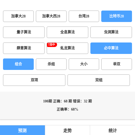
加拿大28
加拿大西28
台湾28
比特币28
量子算法
全息算法
虫洞算法
肆意算法
虬龙算法
必中算法
组合
杀组
大小
单双
双项
双组
100期 正确：68 期 错误：32 期
正确率：68%
预测
走势
统计