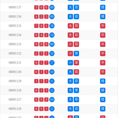
08091137
3
0
6
09
大
双
错
08091136
4
2
3
09
大
双
错
08091135
7
8
3
18
大
双
中
08091134
9
4
1
14
大
双
中
08091133
0
8
0
08
小
双
中
08091132
2
7
1
10
小
单
中
08091131
8
2
7
17
小
单
中
08091130
6
1
3
10
大
双
中
08091129
1
7
3
11
大
双
错
08091128
8
1
3
12
大
单
错
08091127
0
0
4
04
大
单
错
08091126
8
0
3
11
大
双
错