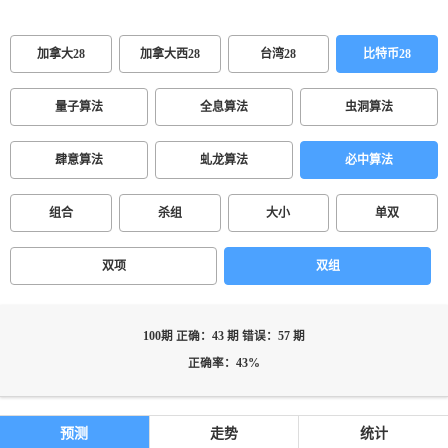
加拿大28
加拿大西28
台湾28
比特币28
量子算法
全息算法
虫洞算法
肆意算法
虬龙算法
必中算法
组合
杀组
大小
单双
双项
双组
100期 正确：43 期 错误：57 期
正确率：43%
预测
走势
统计