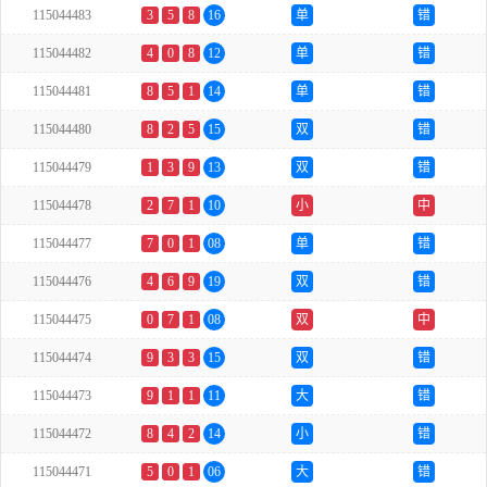
115044483
3
5
8
16
单
错
115044482
4
0
8
12
单
错
115044481
8
5
1
14
单
错
115044480
8
2
5
15
双
错
115044479
1
3
9
13
双
错
115044478
2
7
1
10
小
中
115044477
7
0
1
08
单
错
115044476
4
6
9
19
双
错
115044475
0
7
1
08
双
中
115044474
9
3
3
15
双
错
115044473
9
1
1
11
大
错
115044472
8
4
2
14
小
错
115044471
5
0
1
06
大
错