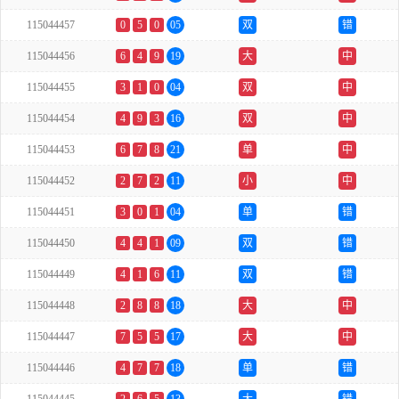
115044457
0
5
0
05
双
错
115044456
6
4
9
19
大
中
115044455
3
1
0
04
双
中
115044454
4
9
3
16
双
中
115044453
6
7
8
21
单
中
115044452
2
7
2
11
小
中
115044451
3
0
1
04
单
错
115044450
4
4
1
09
双
错
115044449
4
1
6
11
双
错
115044448
2
8
8
18
大
中
115044447
7
5
5
17
大
中
115044446
4
7
7
18
单
错