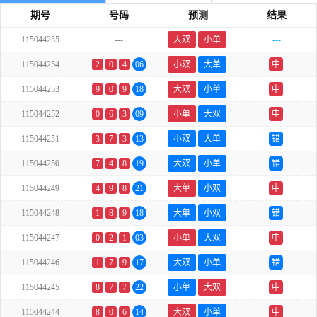
期号
号码
预测
结果
115044255
---
大双
小单
---
115044254
2
0
4
06
小双
大单
中
115044253
9
0
9
18
大双
小单
中
115044252
0
6
3
09
小单
大双
中
115044251
3
7
3
13
小双
大单
错
115044250
7
4
8
19
大双
小单
错
115044249
4
9
8
21
大单
小双
中
115044248
1
8
9
18
大单
小双
错
115044247
0
2
1
03
小单
大双
中
115044246
1
7
9
17
大双
小单
错
115044245
8
7
7
22
小单
大双
中
115044244
8
0
6
14
大双
小单
中