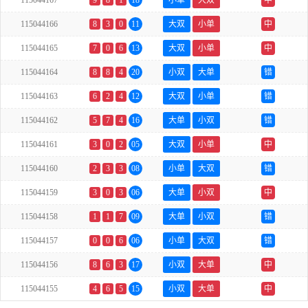
115044167
9
8
1
18
小单
大双
中
115044166
8
3
0
11
大双
小单
中
115044165
7
0
6
13
大双
小单
中
115044164
8
8
4
20
小双
大单
错
115044163
6
2
4
12
大双
小单
错
115044162
5
7
4
16
大单
小双
错
115044161
3
0
2
05
大双
小单
中
115044160
2
3
3
08
小单
大双
错
115044159
3
0
3
06
大单
小双
中
115044158
1
1
7
09
大单
小双
错
115044157
0
0
6
06
小单
大双
错
115044156
8
6
3
17
小双
大单
中
115044155
4
6
5
15
小双
大单
中