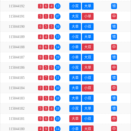
115044192
3
6
4
13
小双
大单
错
115044191
5
1
1
07
大双
小单
中
115044190
6
5
5
16
大单
小双
错
115044189
4
4
5
13
小双
大单
错
115044188
6
6
2
14
小单
大双
中
115044187
9
1
9
19
小单
大双
错
115044186
9
5
5
19
小双
大单
中
115044185
4
7
0
11
大单
小双
错
115044184
2
3
5
10
大单
小双
中
115044183
7
5
6
18
大单
小双
错
115044182
5
9
4
18
小双
大单
错
115044181
9
6
4
19
大单
小双
中
115044180
4
9
1
14
小单
大双
中