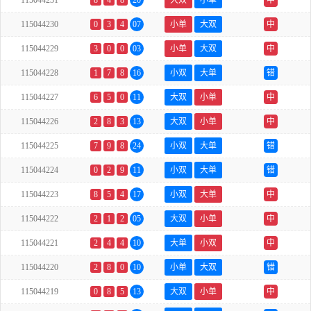
115044231
8
4
8
20
大双
小单
中
115044230
0
3
4
07
小单
大双
中
115044229
3
0
0
03
小单
大双
中
115044228
1
7
8
16
小双
大单
错
115044227
6
5
0
11
大双
小单
中
115044226
2
8
3
13
大双
小单
中
115044225
7
9
8
24
小双
大单
错
115044224
0
2
9
11
小双
大单
错
115044223
8
5
4
17
小双
大单
中
115044222
2
1
2
05
大双
小单
中
115044221
2
4
4
10
大单
小双
中
115044220
2
8
0
10
小单
大双
错
115044219
0
8
5
13
大双
小单
中