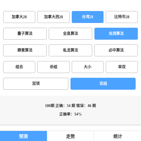
加拿大28
加拿大西28
台湾28
比特币28
量子算法
全息算法
虫洞算法
肆意算法
虬龙算法
必中算法
组合
杀组
大小
单双
双项
双组
100期 正确：54 期 错误：46 期
正确率：54%
预测
走势
统计