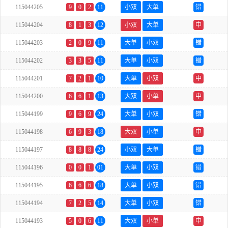
115044205
9
0
2
11
小双
大单
错
115044204
8
1
3
12
小双
大单
中
115044203
2
0
9
11
大单
小双
错
115044202
3
3
5
11
大单
小双
错
115044201
7
2
1
10
大单
小双
中
115044200
6
6
1
13
大双
小单
中
115044199
9
6
9
24
大单
小双
错
115044198
6
9
3
18
大双
小单
中
115044197
8
8
8
24
小双
大单
错
115044196
0
0
1
01
大单
小双
错
115044195
6
6
6
18
大单
小双
错
115044194
7
2
5
14
大单
小双
错
115044193
5
0
6
11
大双
小单
中