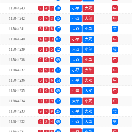
115044243
7
4
7
18
小单
大双
中
115044242
5
7
3
15
小双
大单
中
115044241
6
3
8
17
大双
小单
错
115044240
4
0
3
07
小单
大双
中
115044239
6
1
5
12
大双
小单
错
115044238
2
0
7
09
大双
小单
中
115044237
5
9
3
17
小双
大单
中
115044236
0
8
6
14
小单
大双
中
115044235
1
0
8
09
小单
大双
中
115044234
0
3
9
12
大单
小双
中
115044233
9
7
9
25
小单
大双
错
115044232
2
3
4
09
小双
大单
错