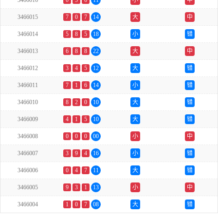
3466016
0
5
6
11
小
中
3466015
7
0
7
14
大
中
3466014
5
8
5
18
小
错
3466013
6
8
8
22
大
中
3466012
3
4
5
12
大
错
3466011
7
1
6
14
小
错
3466010
8
2
0
10
大
错
3466009
4
1
5
10
大
错
3466008
0
0
0
00
小
中
3466007
3
9
4
16
小
错
3466006
0
4
7
11
大
错
3466005
9
3
1
13
小
中
3466004
1
0
7
08
大
错