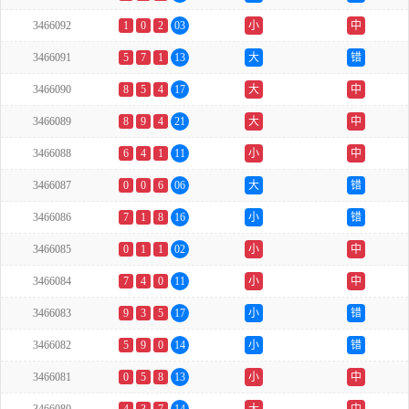
3466092
1
0
2
03
小
中
3466091
5
7
1
13
大
错
3466090
8
5
4
17
大
中
3466089
8
9
4
21
大
中
3466088
6
4
1
11
小
中
3466087
0
0
6
06
大
错
3466086
7
1
8
16
小
错
3466085
0
1
1
02
小
中
3466084
7
4
0
11
小
中
3466083
9
3
5
17
小
错
3466082
5
9
0
14
小
错
3466081
0
5
8
13
小
中