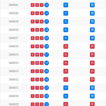
3466041
9
9
5
23
小
错
3466040
6
3
5
14
小
错
3466039
0
7
8
15
小
错
3466038
7
9
2
18
小
错
3466037
0
0
3
03
大
错
3466036
7
4
7
18
大
中
3466035
6
9
2
17
大
中
3466034
5
8
5
18
大
中
3466033
2
5
9
16
大
中
3466032
3
5
2
10
小
中
3466031
7
7
9
23
小
错
3466030
3
4
9
16
小
错
3466029
3
3
5
11
小
中