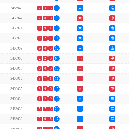
3466943
2
5
3
10
大
错
3466942
7
8
8
23
大
中
3466941
2
9
1
12
大
错
3466940
2
2
7
11
大
错
3466939
9
0
3
12
大
错
3466938
2
2
0
04
小
中
3466937
6
0
9
15
大
中
3466936
3
7
1
11
小
中
3466935
3
6
6
15
大
中
3466934
1
2
9
12
大
错
3466933
5
7
8
20
小
错
3466932
2
9
6
17
小
错