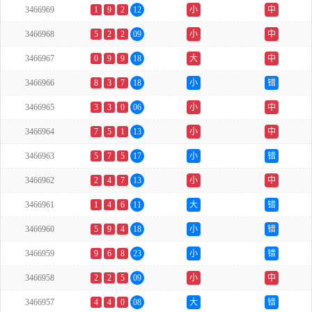
3466969
1
9
2
12
小
中
3466968
5
2
2
09
小
中
3466967
0
9
9
18
大
中
3466966
8
3
7
18
小
错
3466965
3
3
0
06
小
中
3466964
7
5
1
13
小
中
3466963
5
7
5
17
小
错
3466962
2
4
7
13
小
中
3466961
1
4
6
11
大
错
3466960
5
9
4
18
小
错
3466959
9
6
8
23
小
错
3466958
2
2
5
09
小
中
3466957
4
4
0
08
大
错