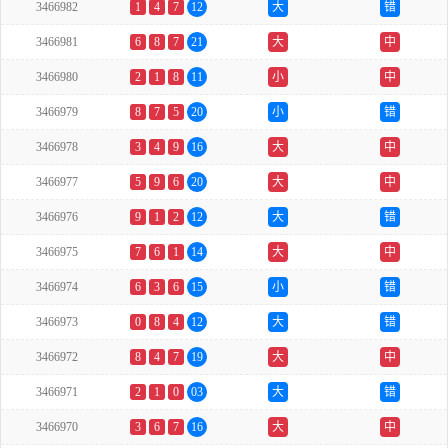
3466982
1
4
7
12
大
错
3466981
6
8
7
21
大
中
3466980
2
1
8
11
小
中
3466979
8
7
5
20
小
错
3466978
3
4
9
16
大
中
3466977
5
9
6
20
大
中
3466976
9
1
2
12
大
错
3466975
7
6
1
14
大
中
3466974
6
3
6
15
小
错
3466973
0
8
4
12
大
错
3466972
8
4
7
19
大
中
3466971
2
1
0
03
大
错
3466970
3
6
7
16
大
中