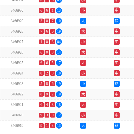
3466931
0
1
8
09
小
中
3466930
6
6
1
13
小
中
3466929
3
0
7
10
大
错
3466928
7
6
6
19
大
中
3466927
1
0
3
04
小
中
3466926
6
0
8
14
大
中
3466925
6
6
5
17
大
中
3466924
0
2
8
10
小
中
3466923
5
8
6
19
小
错
3466922
8
9
2
19
大
中
3466921
6
4
8
18
大
中
3466920
9
3
0
12
小
中
3466919
9
1
3
13
大
错