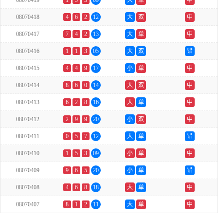
08070419
1
5
3
09
大
单
中
08070418
4
6
2
12
大
双
中
08070417
7
4
2
13
大
单
中
08070416
1
1
3
05
大
双
错
08070415
4
4
9
17
小
单
中
08070414
8
6
0
14
大
双
中
08070413
6
2
8
16
大
单
中
08070412
2
9
9
20
小
双
中
08070411
0
5
7
12
大
单
错
08070410
1
5
3
09
小
单
中
08070409
9
6
5
20
小
单
错
08070408
4
6
8
18
大
单
中
08070407
8
1
2
11
大
单
中