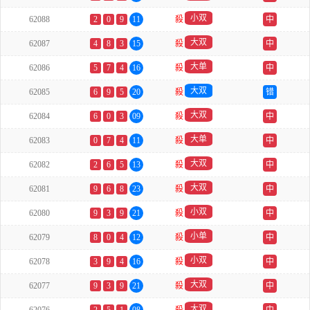
小双
62088
2
0
9
11
殺
中
大双
62087
4
8
3
15
殺
中
大单
62086
5
7
4
16
殺
中
大双
62085
6
9
5
20
殺
错
大双
62084
6
0
3
09
殺
中
大单
62083
0
7
4
11
殺
中
大双
62082
2
6
5
13
殺
中
大双
62081
9
6
8
23
殺
中
小双
62080
9
3
9
21
殺
中
小单
62079
8
0
4
12
殺
中
小双
62078
3
9
4
16
殺
中
大双
62077
9
3
9
21
殺
中
大双