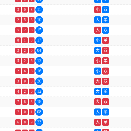
11
小
双
3
0
8
10
大
单
2
5
3
15
大
双
5
2
8
17
小
单
8
1
8
04
大
双
2
2
0
13
小
单
5
2
6
16
小
双
2
6
8
20
大
双
3
9
8
12
大
单
4
2
6
18
大
双
7
8
3
08
大
单
7
0
1
23
大
单
6
8
9