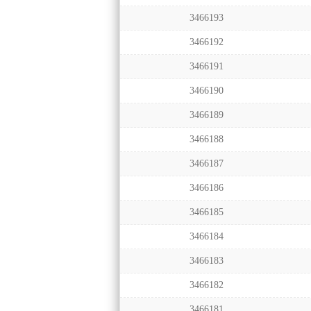
3466193
3466192
3466191
3466190
3466189
3466188
3466187
3466186
3466185
3466184
3466183
3466182
3466181