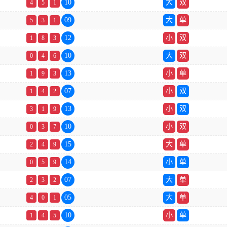
10
大
双
4
5
1
09
大
单
5
3
1
12
小
双
1
8
3
10
大
双
0
4
6
13
小
单
1
9
3
07
小
双
1
4
2
13
小
双
3
1
9
10
小
双
0
3
7
15
大
单
2
4
9
14
小
单
0
5
9
07
大
单
2
3
2
05
大
单
4
0
1
10
小
单
1
4
5