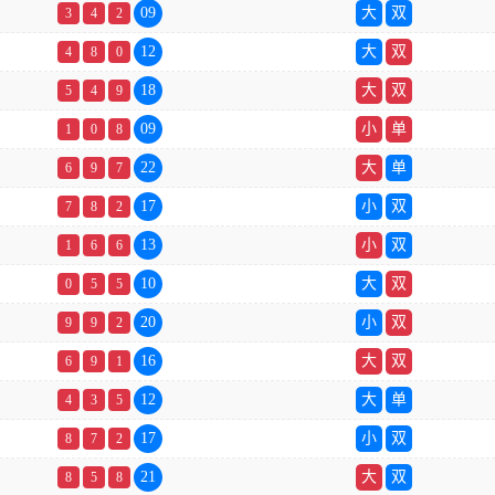
09
大
双
3
4
2
12
大
双
4
8
0
18
大
双
5
4
9
09
小
单
1
0
8
22
大
单
6
9
7
17
小
双
7
8
2
13
小
双
1
6
6
10
大
双
0
5
5
20
小
双
9
9
2
16
大
双
6
9
1
12
大
单
4
3
5
17
小
双
8
7
2
21
大
双
8
5
8