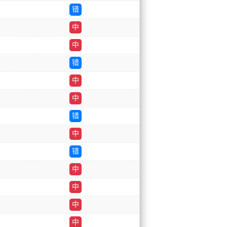
错
中
中
错
中
中
错
中
错
中
中
中
中