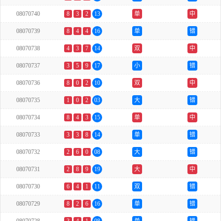
08070740
8
3
2
13
单
中
08070739
8
4
4
16
单
错
08070738
4
3
7
14
双
中
08070737
3
5
9
17
小
错
08070736
8
0
2
10
双
中
08070735
1
0
2
03
大
错
08070734
8
4
3
15
单
中
08070733
3
3
8
14
单
错
08070732
2
6
0
08
大
错
08070731
2
8
9
19
大
中
08070730
6
4
1
11
双
错
08070729
8
2
6
16
单
错