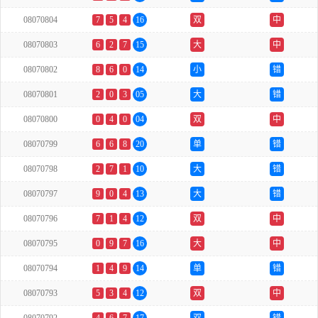
08070804
7
5
4
16
双
中
08070803
6
2
7
15
大
中
08070802
8
6
0
14
小
错
08070801
2
0
3
05
大
错
08070800
0
4
0
04
双
中
08070799
6
6
8
20
单
错
08070798
2
7
1
10
大
错
08070797
9
0
4
13
大
错
08070796
7
1
4
12
双
中
08070795
0
9
7
16
大
中
08070794
1
4
9
14
单
错
08070793
5
3
4
12
双
中