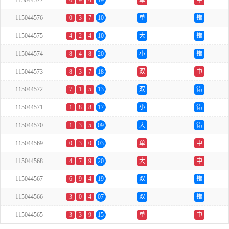
115044577
6
9
4
19
单
中
115044576
0
3
7
10
单
错
115044575
4
2
4
10
大
错
115044574
8
4
8
20
小
错
115044573
8
3
7
18
双
中
115044572
7
1
5
13
双
错
115044571
1
8
8
17
小
错
115044570
1
3
5
09
大
错
115044569
0
3
0
03
单
中
115044568
4
7
9
20
大
中
115044567
6
9
4
19
双
错
115044566
3
0
4
07
双
错
115044565
3
3
9
15
单
中