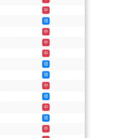
中
错
中
中
中
错
错
中
错
中
错
中