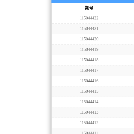
期号
115044422
115044421
115044420
115044419
115044418
115044417
115044416
115044415
115044414
115044413
115044412
115044411