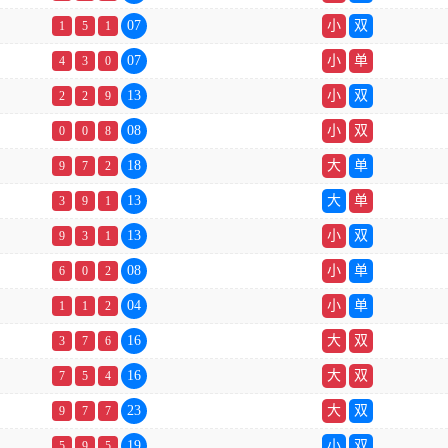
07
小
双
1
5
1
07
小
单
4
3
0
13
小
双
2
2
9
08
小
双
0
0
8
18
大
单
9
7
2
13
大
单
3
9
1
13
小
双
9
3
1
08
小
单
6
0
2
04
小
单
1
1
2
16
大
双
3
7
6
16
大
双
7
5
4
23
大
双
9
7
7
19
小
双
5
9
5