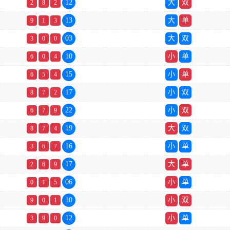
12
大
双
2
8
2
13
大
单
9
1
3
03
大
双
3
0
0
10
小
单
6
0
4
15
小
单
6
5
4
17
小
双
8
7
2
22
小
双
6
7
9
19
大
双
8
7
4
16
小
单
3
6
7
17
大
单
2
6
9
06
小
单
0
1
5
10
小
双
9
0
1
12
小
单
3
9
0