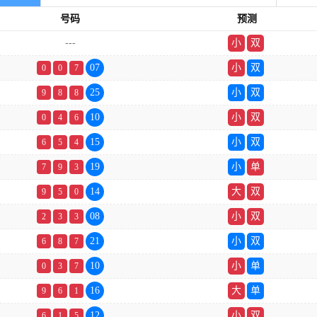
号码
预测
---
小
双
07
小
双
0
0
7
25
小
双
9
8
8
10
小
双
0
4
6
15
小
双
6
5
4
19
小
单
7
9
3
14
大
双
9
5
0
08
小
双
2
3
3
21
小
双
6
8
7
10
小
单
0
3
7
16
大
单
9
6
1
12
小
双
6
1
5