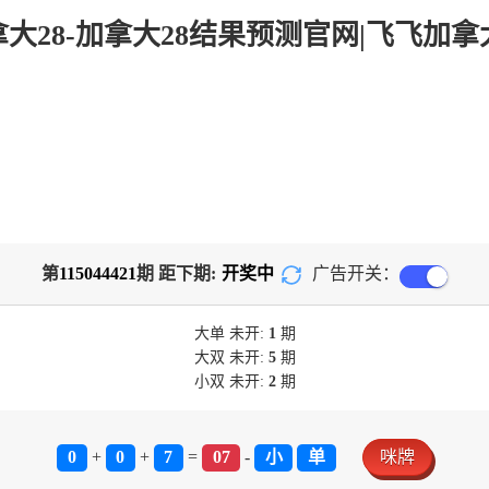
第
115044421
期 距下期:
开奖中
广告开关：
大单
未开:
1
期
大双
未开:
5
期
小双
未开:
2
期
0
+
0
+
7
=
07
-
小
单
咪牌