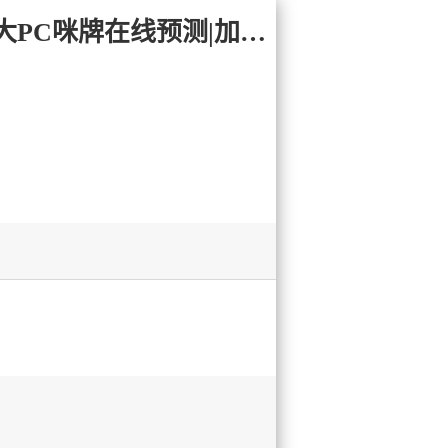
易记域名-28yC.com 加拿大28-加拿大28结果预测官网|飞飞加拿大PC咪牌在线预测|加拿大pc28在线预测|加拿大预测在线PC预测|加拿大28预测官网咪牌_研究加拿大_组合!