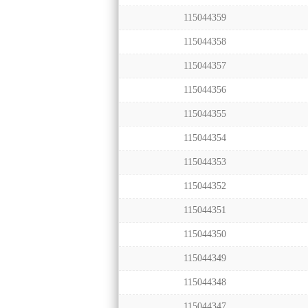
115044359
115044358
115044357
115044356
115044355
115044354
115044353
115044352
115044351
115044350
115044349
115044348
115044347