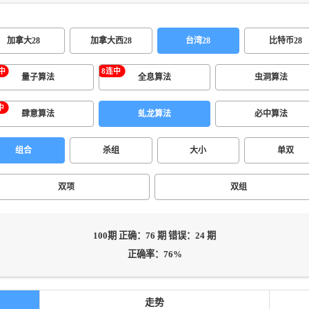
加拿大28
加拿大西28
台湾28
比特币28
量子算法
全息算法
虫洞算法
肆意算法
虬龙算法
必中算法
组合
杀组
大小
单双
双项
双组
100期 正确：76 期 错误：24 期
正确率：76%
走势