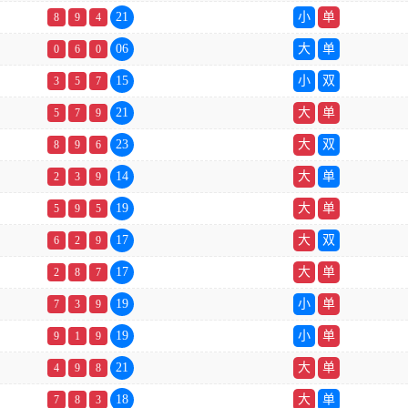
21
小
单
8
9
4
06
大
单
0
6
0
15
小
双
3
5
7
21
大
单
5
7
9
23
大
双
8
9
6
14
大
单
2
3
9
19
大
单
5
9
5
17
大
双
6
2
9
17
大
单
2
8
7
19
小
单
7
3
9
19
小
单
9
1
9
21
大
单
4
9
8
18
大
单
7
8
3