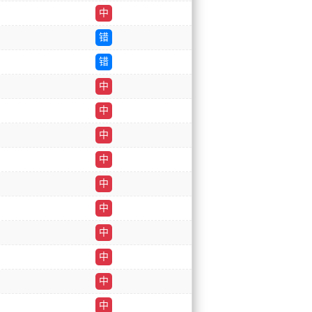
中
错
错
中
中
中
中
中
中
中
中
中
中