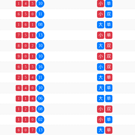
10
小
单
1
4
5
11
小
双
6
5
0
08
大
单
1
6
1
13
小
单
7
5
1
10
大
双
8
0
2
10
小
双
9
0
1
16
小
双
6
5
5
11
大
单
2
5
4
10
大
单
6
4
0
06
大
单
1
1
4
08
小
双
1
2
5
02
小
单
1
1
0
13
大
单
6
0
7