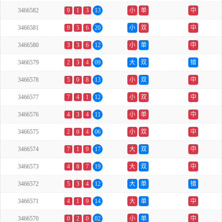
3466582
9
1
3
13
小
单
中
3466581
9
5
6
20
小
双
中
3466580
3
3
6
12
小
单
中
3466579
2
3
4
09
大
双
错
3466578
5
0
8
13
小
双
中
3466577
7
4
1
12
小
双
中
3466576
4
3
4
11
小
单
中
3466575
2
0
4
06
小
双
中
3466574
7
1
9
17
大
双
中
3466573
4
8
7
19
大
双
中
3466572
5
3
4
12
大
单
错
3466571
4
1
9
14
大
单
中
3466570
0
2
0
02
小
单
中