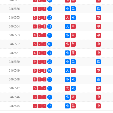
3466557
3
4
0
07
小
单
中
3466556
5
2
7
14
小
单
错
3466555
5
2
8
15
大
双
中
3466554
4
6
1
11
大
单
中
3466553
8
9
6
23
小
单
中
3466552
5
2
2
09
小
单
中
3466551
6
1
7
14
小
双
中
3466550
9
9
4
22
小
单
错
3466549
0
0
1
01
大
单
中
3466548
8
7
0
15
小
双
错
3466547
5
3
7
15
大
双
中
3466546
3
8
9
20
小
双
中
3466545
3
9
3
15
小
单
中