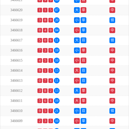
3466621
0
9
9
18
小
双
中
3466620
1
1
5
07
大
单
中
3466619
3
8
9
20
小
单
错
3466618
0
4
0
04
小
单
中
3466617
5
0
6
11
大
双
错
3466616
7
3
9
19
小
单
中
3466615
4
5
1
10
小
双
中
3466614
9
1
5
15
大
双
中
3466613
0
7
4
11
小
双
中
3466612
3
8
2
13
大
单
中
3466611
5
6
8
19
大
单
中
3466610
9
5
7
21
小
双
错
3466609
2
3
5
10
小
单
中