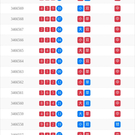
3466569
4
3
9
16
小
双
中
3466568
1
0
6
07
小
单
中
3466567
2
1
1
04
大
双
中
3466566
1
2
1
04
小
双
中
3466565
6
4
9
19
大
单
中
3466564
8
2
6
16
小
双
中
3466563
1
1
7
09
小
单
中
3466562
3
7
2
12
小
单
中
3466561
5
6
5
16
大
单
中
3466560
8
9
4
21
大
双
中
3466559
4
0
9
13
大
单
中
3466558
9
8
2
19
小
双
错