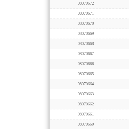
08070672
08070671
08070670
08070669
08070668
08070667
08070666
08070665
08070664
08070663
08070662
08070661
08070660