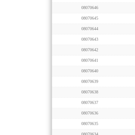
08070646
08070645
08070644
08070643
08070642
08070641
08070640
08070639
08070638
08070637
08070636
08070635
08070634