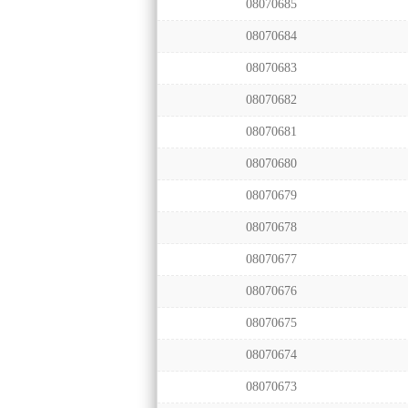
08070685
08070684
08070683
08070682
08070681
08070680
08070679
08070678
08070677
08070676
08070675
08070674
08070673