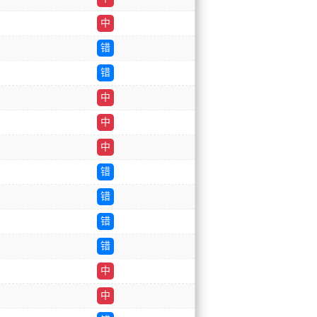
中
错
错
中
中
中
错
错
错
错
中
中