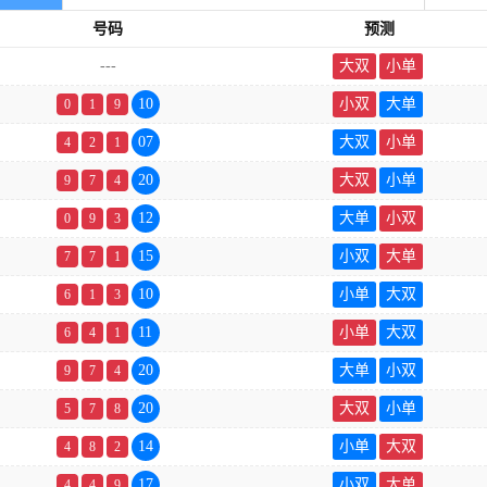
号码
预测
---
大双
小单
10
小双
大单
0
1
9
07
大双
小单
4
2
1
20
大双
小单
9
7
4
12
大单
小双
0
9
3
15
小双
大单
7
7
1
10
小单
大双
6
1
3
11
小单
大双
6
4
1
20
大单
小双
9
7
4
20
大双
小单
5
7
8
14
小单
大双
4
8
2
17
小双
大单
4
4
9