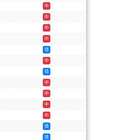
中
中
中
中
错
中
错
中
中
中
中
错
错