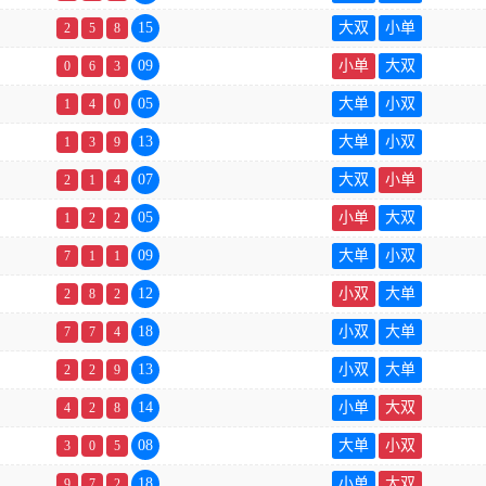
15
大双
小单
2
5
8
09
小单
大双
0
6
3
05
大单
小双
1
4
0
13
大单
小双
1
3
9
07
大双
小单
2
1
4
05
小单
大双
1
2
2
09
大单
小双
7
1
1
12
小双
大单
2
8
2
18
小双
大单
7
7
4
13
小双
大单
2
2
9
14
小单
大双
4
2
8
08
大单
小双
3
0
5
18
小单
大双
9
7
2