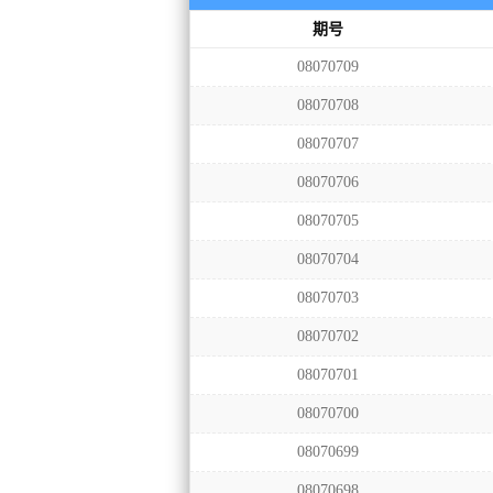
期号
08070709
08070708
08070707
08070706
08070705
08070704
08070703
08070702
08070701
08070700
08070699
08070698